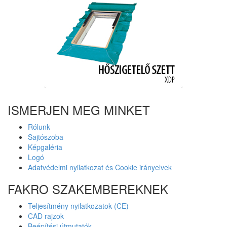
ISMERJEN MEG MINKET
Rólunk
Sajtószoba
Képgaléria
Logó
Adatvédelmi nyilatkozat és Cookie irányelvek
FAKRO SZAKEMBEREKNEK
Teljesítmény nyilatkozatok (CE)
CAD rajzok
Beépítési útmutatók