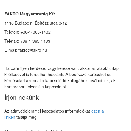
FAKRO Magyarország Kft.
1116 Budapest, Építész utca 8-12.
Telefon: +36-1-365-1432
Telefax: +36-1-365-1433
E-mail: fakro@fakro.hu
Ha bármilyen kérdése, vagy kérése van, akkor az alábbi űrlap
kitöltésével is fordulhat hozzánk. A beérkező kéréseket és
kérdéseket azonnal a kapcsolódó kollégához továbbítjuk, aki
hamarosan felveszi a kapcsolatot.
Írjon nekünk
Az adatvédelemmel kapcsolatos információkat
ezen a
linken
találja meg.