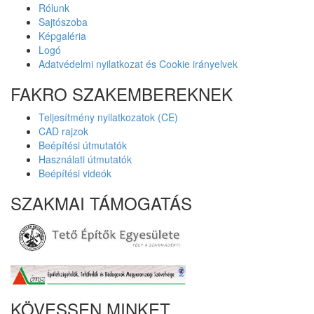
Rólunk
Sajtószoba
Képgaléria
Logó
Adatvédelmi nyilatkozat és Cookie irányelvek
FAKRO SZAKEMBEREKNEK
Teljesítmény nyilatkozatok (CE)
CAD rajzok
Beépítési útmutatók
Használati útmutatók
Beépítési videók
SZAKMAI TÁMOGATÁS
KÖVESSEN MINKET