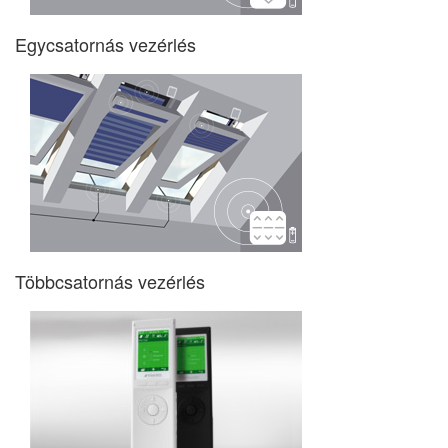
Egycsatornás vezérlés
Többcsatornás vezérlés