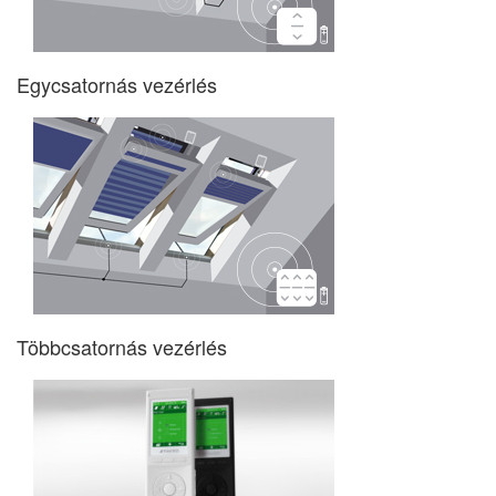
Egycsatornás vezérlés
Többcsatornás vezérlés