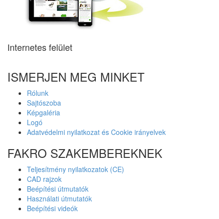
Internetes felület
ISMERJEN MEG MINKET
Rólunk
Sajtószoba
Képgaléria
Logó
Adatvédelmi nyilatkozat és Cookie irányelvek
FAKRO SZAKEMBEREKNEK
Teljesítmény nyilatkozatok (CE)
CAD rajzok
Beépítési útmutatók
Használati útmutatók
Beépítési videók