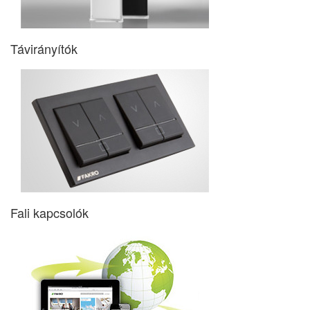
Távirányítók
Fali kapcsolók