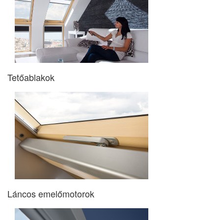
Tetőablakok
Láncos emelőmotorok