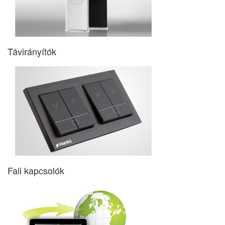
Távirányítók
Fali kapcsolók