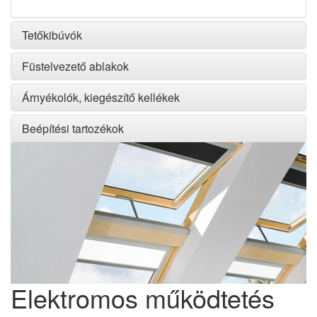
Tetőkibúvók
Füstelvezető ablakok
Árnyékolók, kiegészítő kellékek
Beépítési tartozékok
Elektromos működtetés