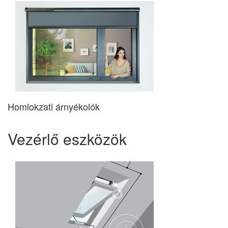
Homlokzati árnyékolók
Vezérlő eszközök