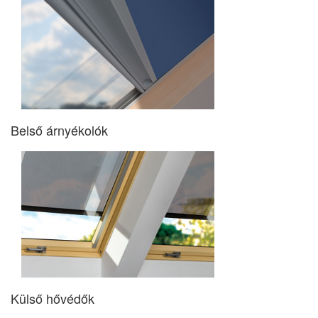
Belső árnyékolók
Külső hővédők