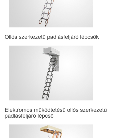
Ollós szerkezetű padlásfeljáró lépcsők
Elektromos működtetésű ollós szerkezetű
padlásfeljáró lépcső