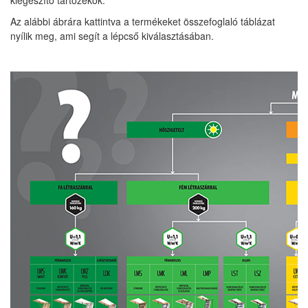
kiegészítő tartozékok.
Az alábbi ábrára kattintva a termékeket összefoglaló táblázat
nyílik meg, ami segít a lépcső kiválasztásában.