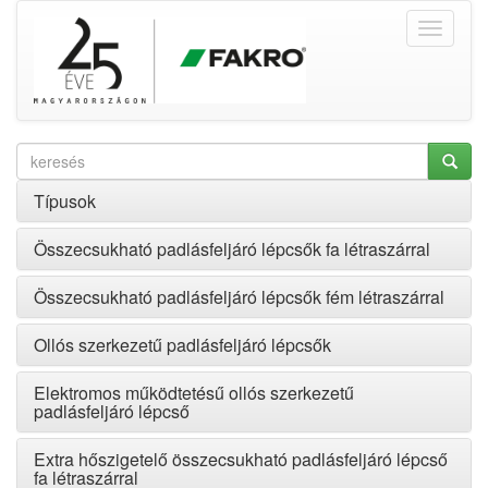
Típusok
Összecsukható padlásfeljáró lépcsők fa létraszárral
Összecsukható padlásfeljáró lépcsők fém létraszárral
Ollós szerkezetű padlásfeljáró lépcsők
Elektromos működtetésű ollós szerkezetű
padlásfeljáró lépcső
Extra hőszigetelő összecsukható padlásfeljáró lépcső
fa létraszárral