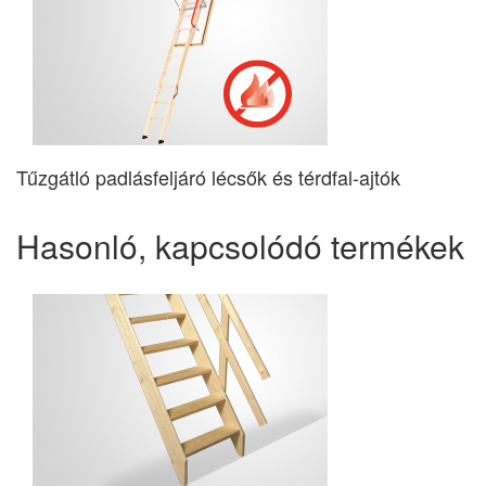
Tűzgátló padlásfeljáró lécsők és térdfal-ajtók
Hasonló, kapcsolódó termékek