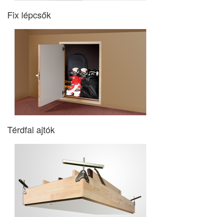
Fix lépcsők
Térdfal ajtók