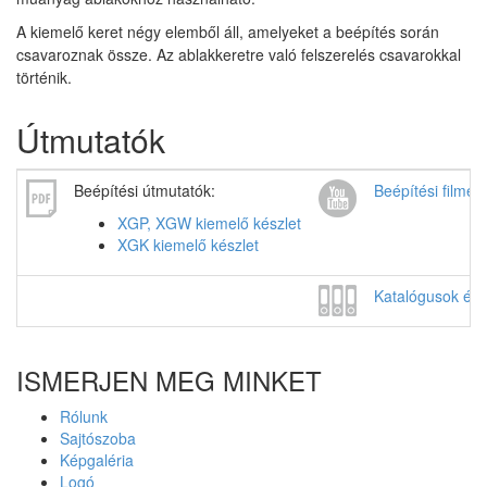
A kiemelő keret négy elemből áll, amelyeket a beépítés során
csavaroznak össze. Az ablakkeretre való felszerelés csavarokkal
történik.
Útmutatók
Beépítési útmutatók:
Beépítési filmek
XGP, XGW kiemelő készlet
XGK kiemelő készlet
Katalógusok és á
ISMERJEN MEG MINKET
Rólunk
Sajtószoba
Képgaléria
Logó