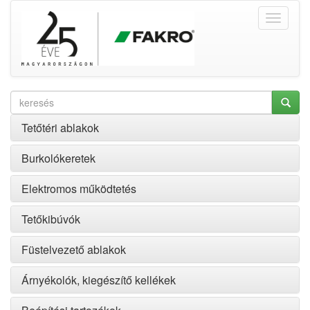
Tetőtéri ablakok
Burkolókeretek
Elektromos működtetés
Tetőkibúvók
Füstelvezető ablakok
Árnyékolók, kiegészítő kellékek