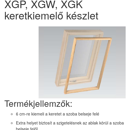
XGP, XGW, XGK
keretkiemelő készlet
Termékjellemzők:
6 cm-re kiemeli a keretet a szoba belseje felé
Extra helyet biztosít a szigetelésnek az ablak körül a szoba
belseje felől