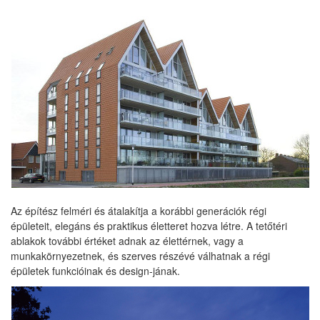
Az építész felméri és átalakítja a korábbi generációk régi
épületeit, elegáns és praktikus életteret hozva létre. A tetőtéri
ablakok további értéket adnak az élettérnek, vagy a
munkakörnyezetnek, és szerves részévé válhatnak a régi
épületek funkcióinak és design-jának.