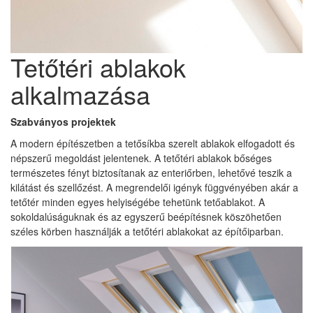
Tetőtéri ablakok
alkalmazása
Szabványos projektek
A modern építészetben a tetősíkba szerelt ablakok elfogadott és
népszerű megoldást jelentenek. A tetőtéri ablakok bőséges
természetes fényt biztosítanak az enteriőrben, lehetővé teszik a
kilátást és szellőzést. A megrendelői igényk függvényében akár a
tetőtér minden egyes helyiségébe tehetünk tetőablakot. A
sokoldalúságuknak és az egyszerű beépítésnek köszöhetően
széles körben használják a tetőtéri ablakokat az építőiparban.