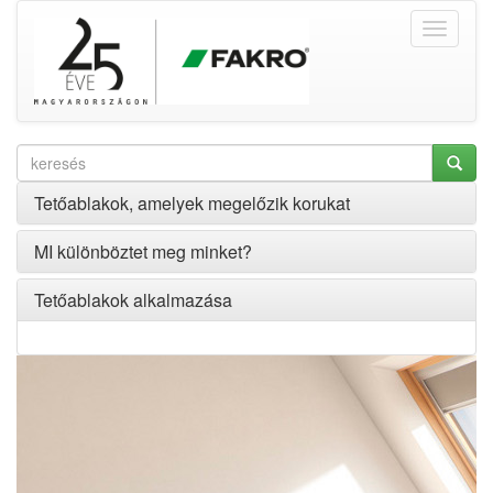
Tetőablakok, amelyek megelőzik korukat
MI különböztet meg minket?
Tetőablakok alkalmazása