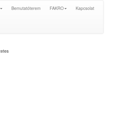
Bemutatóterem
FAKRO
Kapcsolat
zetes