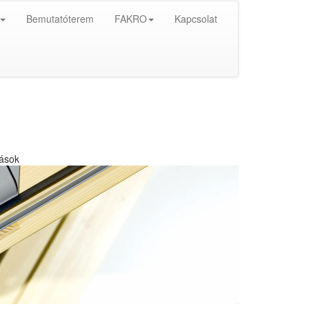
Bemutatóterem
FAKRO
Kapcsolat
ások