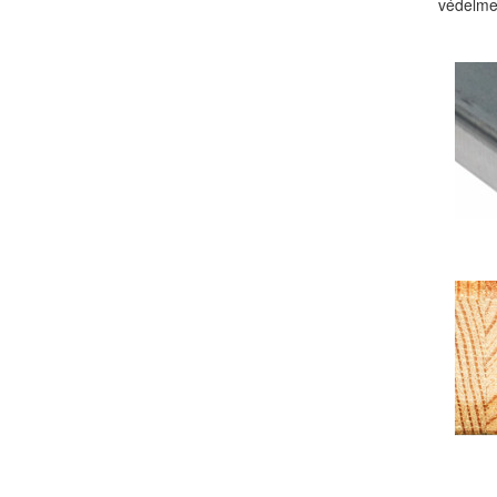
védelmet