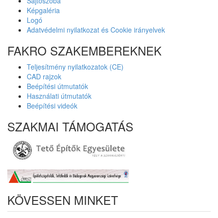
Sajtószoba
Képgaléria
Logó
Adatvédelmi nyilatkozat és Cookie irányelvek
FAKRO SZAKEMBEREKNEK
Teljesítmény nyilatkozatok (CE)
CAD rajzok
Beépítési útmutatók
Használati útmutatók
Beépítési videók
SZAKMAI TÁMOGATÁS
KÖVESSEN MINKET