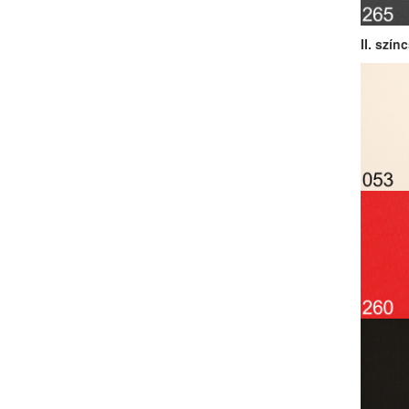
II. szín