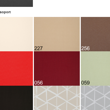
csoport