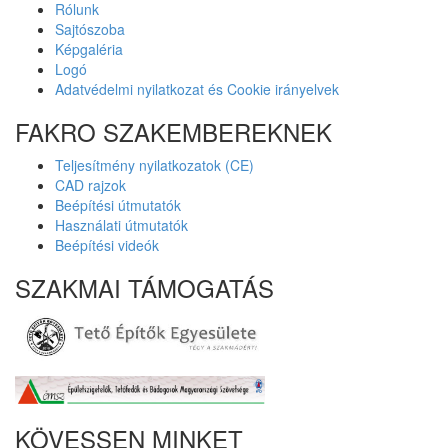
Rólunk
Sajtószoba
Képgaléria
Logó
Adatvédelmi nyilatkozat és Cookie irányelvek
FAKRO SZAKEMBEREKNEK
Teljesítmény nyilatkozatok (CE)
CAD rajzok
Beépítési útmutatók
Használati útmutatók
Beépítési videók
SZAKMAI TÁMOGATÁS
KÖVESSEN MINKET