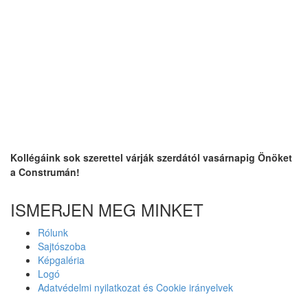
Kollégáink sok szerettel várják szerdától vasárnapig Önöket
a Construmán!
ISMERJEN MEG MINKET
Rólunk
Sajtószoba
Képgaléria
Logó
Adatvédelmi nyilatkozat és Cookie irányelvek