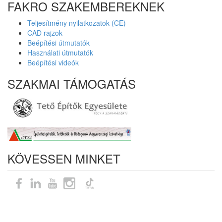
FAKRO SZAKEMBEREKNEK
Teljesítmény nyilatkozatok (CE)
CAD rajzok
Beépítési útmutatók
Használati útmutatók
Beépítési videók
SZAKMAI TÁMOGATÁS
KÖVESSEN MINKET
Oldaltérkép