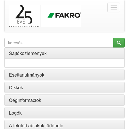
Sajtóközlemények
Esettanulmányok
Cikkek
Céginformációk
Logók
A tetőtéri ablakok története