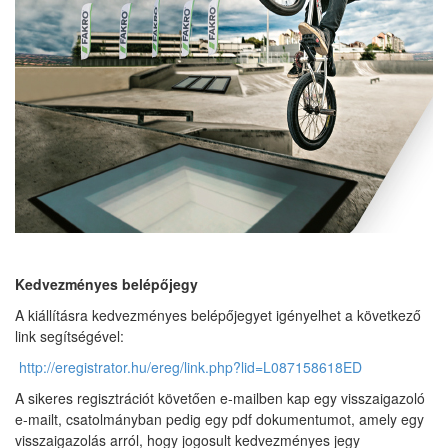
Kedvezményes belépőjegy
A kiállításra kedvezményes belépőjegyet igényelhet a következő
link segítségével:
http://eregistrator.hu/ereg/link.php?lid=L087158618ED
A sikeres regisztrációt követően e-mailben kap egy visszaigazoló
e-mailt, csatolmányban pedig egy pdf dokumentumot, amely egy
visszaigazolás arról, hogy jogosult kedvezményes jegy