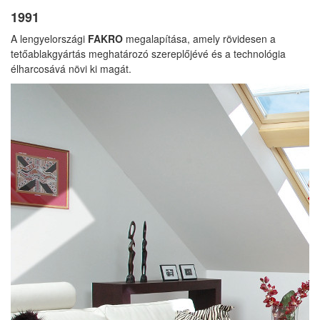
1991
A lengyelországi
FAKRO
megalapítása, amely rövidesen a
tetőablakgyártás meghatározó szereplőjévé és a technológia
élharcosává növi ki magát.