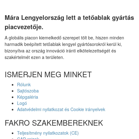
Mára Lengyelország lett a tetőablak gyártás
piacvezetője.
A globális piacon kiemelkedő szerepet tölt be, hiszen minden
harmadik beépített tetőablak lengyel gyártósorokról kerül ki,
bizonyítva az ország innováció iránti elkötelezettségét és
szakértelmét ezen a területen.
ISMERJEN MEG MINKET
Rólunk
Sajtószoba
Képgaléria
Logó
Adatvédelmi nyilatkozat és Cookie irányelvek
FAKRO SZAKEMBEREKNEK
Teljesítmény nyilatkozatok (CE)