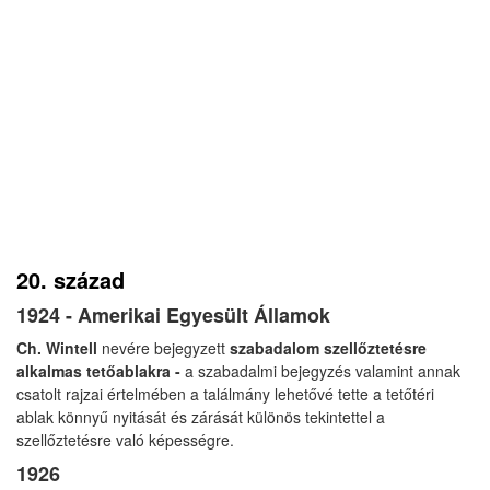
20. század
1924 - Amerikai Egyesült Államok
Ch. Wintell
nevére bejegyzett
szabadalom szellőztetésre
alkalmas tetőablakra -
a szabadalmi bejegyzés valamint annak
csatolt rajzai értelmében a találmány lehetővé tette a tetőtéri
ablak könnyű nyitását és zárását különös tekintettel a
szellőztetésre való képességre.
1926