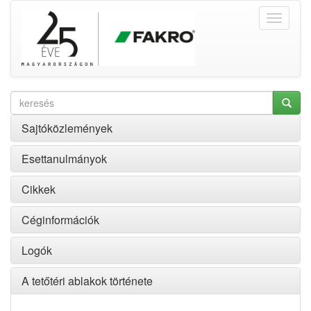
Sajtóközlemények
Esettanulmányok
Cikkek
Céginformációk
Logók
A tetőtéri ablakok története