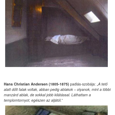
Hans Christian Andersen (1805-1875)
padlás-szobája: „
A tető
alatt dőlt falak voltak, abban pedig ablakok – olyanok, mint a többi
manzárd ablak, de sokkal jobb kilátással. Láthattam a
templomtornyot, egészen az aljától.
”