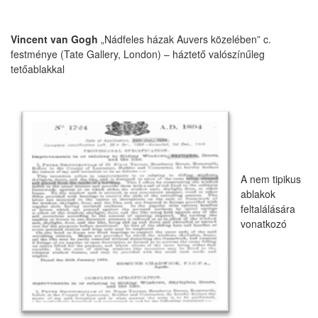
Vincent van Gogh
„Nádfeles házak Auvers közelében” c.
festménye (Tate Gallery, London) – háztető valószínűleg
tetőablakkal
A nem tipikus
ablakok
feltalálására
vonatkozó