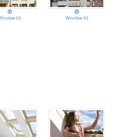
Wrocław 02
Wrocław 03