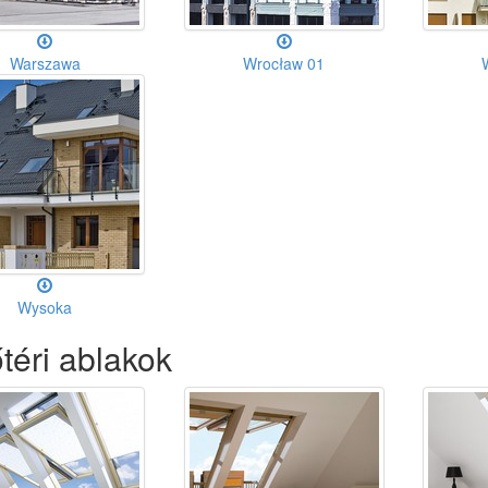
Warszawa
Wrocław 01
Wysoka
téri ablakok