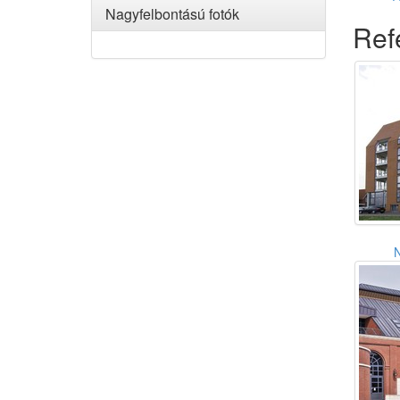
Nagyfelbontású fotók
Ref
N