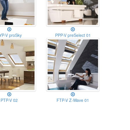
YP-V proSky
PPP-V preSelect 01
PTP-V 02
FTP-V Z-Wave 01