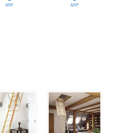
ARF
ARP