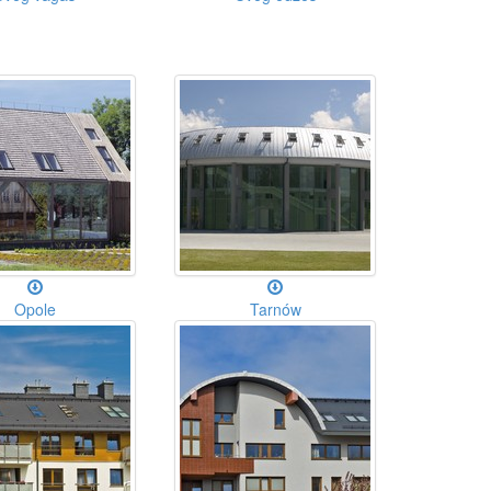
Opole
Tarnów