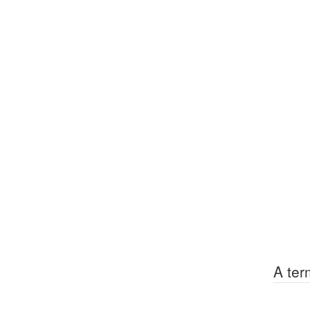
A ter