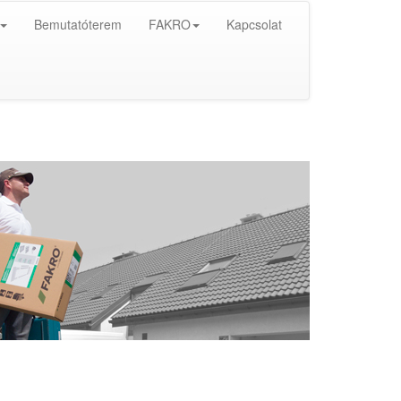
Bemutatóterem
FAKRO
Kapcsolat