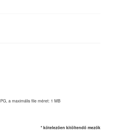
JPG, a maximális file méret: 1 MB
* kötelezően kitöltendő mezők