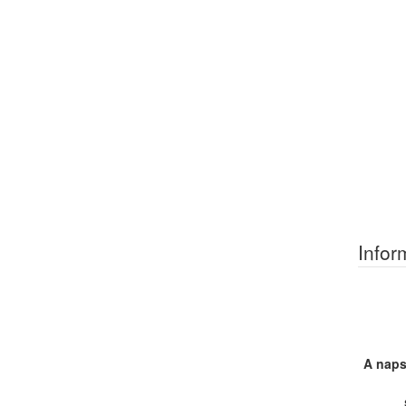
Infor
A naps