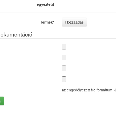
egyezteti)
Termék
*
Hozzáadás
dokumentáció
az engedélyezett file formátum: 