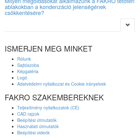
Milyen megoldásokat alkalmazunk a FAKRO tetőtéri
ablakokban a kondenzáció jelenségének
csökkentésére?
ISMERJEN MEG MINKET
Rólunk
Sajtószoba
Képgaléria
Logó
Adatvédelmi nyilatkozat és Cookie irányelvek
FAKRO SZAKEMBEREKNEK
Teljesítmény nyilatkozatok (CE)
CAD rajzok
Beépítési útmutatók
Használati útmutatók
Beépítési videók