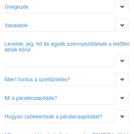
Üvegezés
Vasalatok
Levelek, jég, hó és egyéb szennyeződések a tetőtéri
ablak körül
Miért fontos a szellőztetés?
Mi a páralecsapódás?
Hogyan csökkentsük a páralecsapódást?