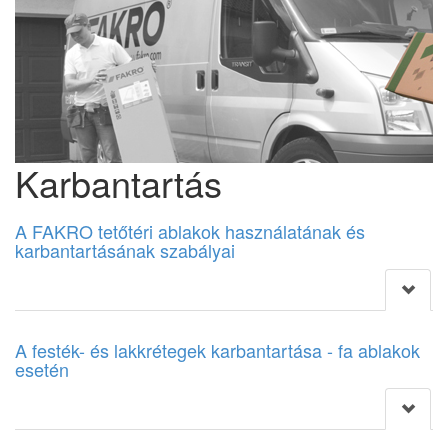
Karbantartás
A FAKRO tetőtéri ablakok használatának és
karbantartásának szabályai
A festék- és lakkrétegek karbantartása - fa ablakok
esetén