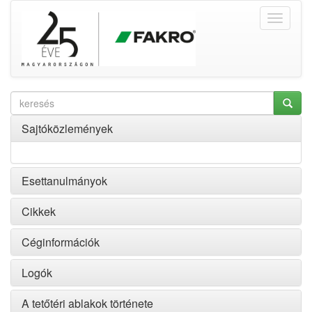
Sajtóközlemények
Esettanulmányok
Cikkek
Céginformációk
Logók
A tetőtéri ablakok története