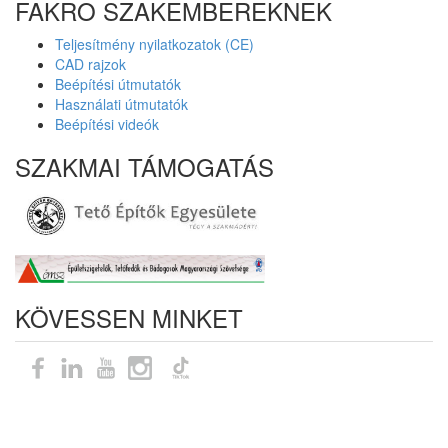
FAKRO SZAKEMBEREKNEK
Teljesítmény nyilatkozatok (CE)
CAD rajzok
Beépítési útmutatók
Használati útmutatók
Beépítési videók
SZAKMAI TÁMOGATÁS
KÖVESSEN MINKET
Oldaltérkép