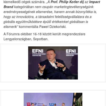
kiemelkedő cégek számára.
„A
Prof. Philip Kotler díj
az
Impact
Brand
kategóriában nem csupán marketingtevékenységünk
eredményességének elismerése, hanem annak bizonyítéka is,
hogy az innovációra, a társadalmi felelősségvállalásra és a
globális együttműködésre épülő értékeinket globálisan is
elismerik”
kommentálta Paweł Dziekoński.
A Fórumra október 16-18 között került megrendezésre
Lengyelországban, Sopotban.