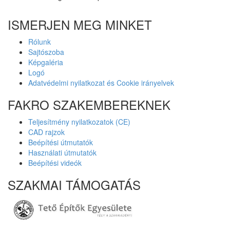
ISMERJEN MEG MINKET
Rólunk
Sajtószoba
Képgaléria
Logó
Adatvédelmi nyilatkozat és Cookie irányelvek
FAKRO SZAKEMBEREKNEK
Teljesítmény nyilatkozatok (CE)
CAD rajzok
Beépítési útmutatók
Használati útmutatók
Beépítési videók
SZAKMAI TÁMOGATÁS