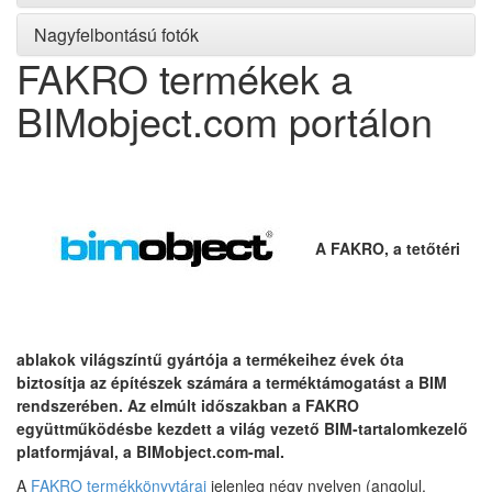
Nagyfelbontású fotók
FAKRO termékek a
BIMobject.com portálon
A FAKRO, a tetőtéri
ablakok világszíntű gyártója a termékeihez évek óta
biztosítja az építészek számára a terméktámogatást a BIM
rendszerében. Az elmúlt időszakban a FAKRO
együttműködésbe kezdett a világ vezető BIM-tartalomkezelő
platformjával, a BIMobject.com-mal.
A
FAKRO termékkönyvtárai
jelenleg négy nyelven (angolul,