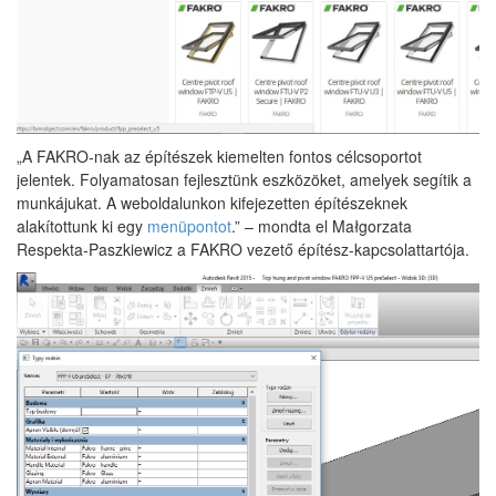
„A FAKRO-nak az építészek kiemelten fontos célcsoportot
jelentek. Folyamatosan fejlesztünk eszközöket, amelyek segítik a
munkájukat. A weboldalunkon kifejezetten építészeknek
alakítottunk ki egy
menüpontot
.” – mondta el Małgorzata
Respekta-Paszkiewicz a FAKRO vezető építész-kapcsolattartója.