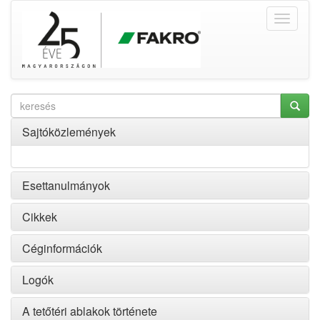
Sajtóközlemények
Esettanulmányok
Cikkek
Céginformációk
Logók
A tetőtéri ablakok története