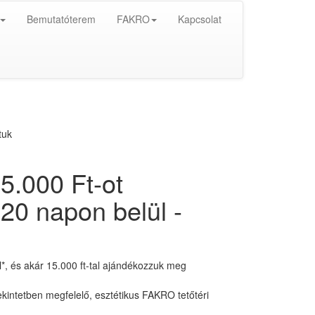
Bemutatóterem
FAKRO
Kapcsolat
tuk
5.000 Ft-ot
20 napon belül -
al*, és akár 15.000 ft-tal ajándékozzuk meg
intetben megfelelő, esztétikus FAKRO tetőtéri