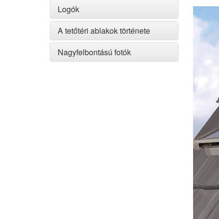
Logók
A tetőtéri ablakok története
Nagyfelbontású fotók