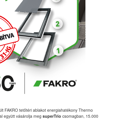
lt FAKRO tetőtéri ablakot energiahatékony Thermo
al együtt vásárolja meg
superTrio
csomagban, 15.000