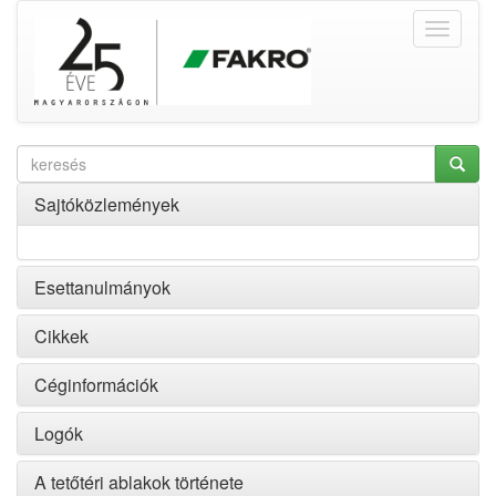
Sajtóközlemények
Esettanulmányok
Cikkek
Céginformációk
Logók
A tetőtéri ablakok története