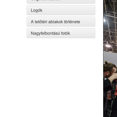
Logók
A tetőtéri ablakok története
Nagyfelbontású fotók