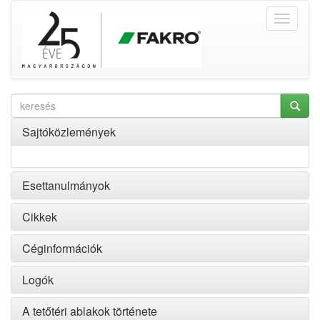
Sajtóközlemények
Esettanulmányok
Cikkek
Céginformációk
Logók
A tetőtéri ablakok története