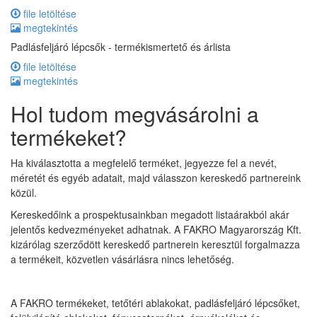
file letöltése
megtekintés
Padlásfeljáró lépcsők - termékismertető és árlista
file letöltése
megtekintés
Hol tudom megvásárolni a
termékeket?
Ha kiválasztotta a megfelelő terméket, jegyezze fel a nevét,
méretét és egyéb adatait, majd válasszon kereskedő partnereink
közül.
Kereskedőink a prospektusainkban megadott listaárakból akár
jelentős kedvezményeket adhatnak. A FAKRO Magyarország Kft.
kizárólag szerződött kereskedő partnerein keresztül forgalmazza
a termékeit, közvetlen vásárlásra nincs lehetőség.
A FAKRO termékeket, tetőtéri ablakokat, padlásfeljáró lépcsőket,