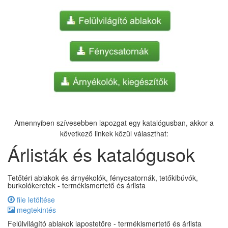
Amennyiben szívesebben lapozgat egy katalógusban, akkor a
következő linkek közül választhat:
Árlisták és katalógusok
Tetőtéri ablakok és árnyékolók, fénycsatornák, tetőkibúvók,
burkolókeretek - termékismertető és árlista
file letöltése
megtekintés
Felülvilágító ablakok lapostetőre - termékismertető és árlista