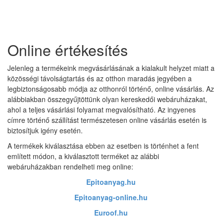
Online értékesítés
Jelenleg a termékeink megvásárlásának a kialakult helyzet miatt a
közösségi távolságtartás és az otthon maradás jegyében a
legbiztonságosabb módja az otthonról történő, online vásárlás. Az
alábbiakban összegyűjtöttünk olyan kereskedői webáruházakat,
ahol a teljes vásárlási folyamat megvalósítható. Az ingyenes
címre történő szállítást természetesen online vásárlás esetén is
biztosítjuk igény esetén.
A termékek kiválasztása ebben az esetben is történhet a fent
említett módon, a kiválasztott terméket az alábbi
webáruházakban rendelheti meg online:
Epitoanyag.hu
Epitoanyag-online.hu
Euroof.hu