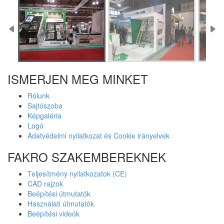
ISMERJEN MEG MINKET
Rólunk
Sajtószoba
Képgaléria
Logó
Adatvédelmi nyilatkozat és Cookie irányelvek
FAKRO SZAKEMBEREKNEK
Teljesítmény nyilatkozatok (CE)
CAD rajzok
Beépítési útmutatók
Használati útmutatók
Beépítési videók