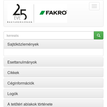
Sajtóközlemények
Esettanulmányok
Cikkek
Céginformációk
Logók
A tetőtéri ablakok története