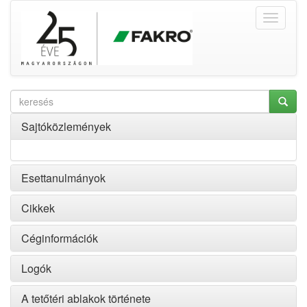
Sajtóközlemények
Esettanulmányok
Cikkek
Céginformációk
Logók
A tetőtéri ablakok története