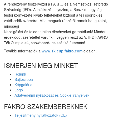
A rendezvény főszervezői a FAKRO és a Nemzetközi Tetőfedő
Szövetség (IFD). A találkozó helyszíne, a Beszkid hegység
festői környezete kiváló feltételeket biztosít a téli sportok és
vetélkedők számára. Mi a magunk részéről remek hangulatot,
minőségi
kiszolgálást és feledhetetlen élményeket garantálunk! Minden
érdeklődőt szeretettel várunk – vegyen részt az V. IFD FAKRO
Téli Olimpia sí-, snowboard- és szánkó futamain!
További információk a
www.skicup.fakro.com
oldalon.
ISMERJEN MEG MINKET
Rólunk
Sajtószoba
Képgaléria
Logó
Adatvédelmi nyilatkozat és Cookie irányelvek
FAKRO SZAKEMBEREKNEK
Teljesítmény nyilatkozatok (CE)