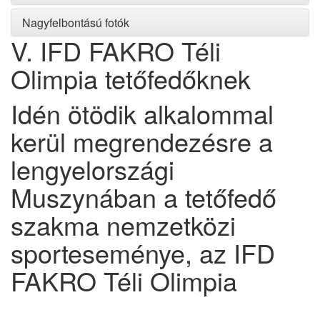
Nagyfelbontású fotók
V. IFD FAKRO Téli
Olimpia tetőfedőknek
Idén ötödik alkalommal
kerül megrendezésre a
lengyelországi
Muszynában a tetőfedő
szakma nemzetközi
sporteseménye, az IFD
FAKRO Téli Olimpia