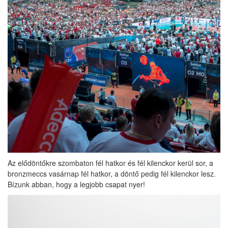
Az elődöntőkre szombaton fél hatkor és fél kilenckor kerül sor, a
bronzmeccs vasárnap fél hatkor, a döntő pedig fél kilenckor lesz.
Bízunk abban, hogy a legjobb csapat nyer!