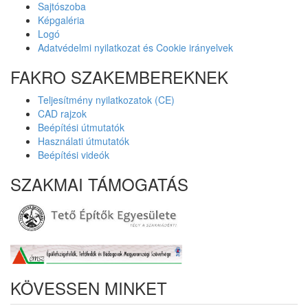
Sajtószoba
Képgaléria
Logó
Adatvédelmi nyilatkozat és Cookie irányelvek
FAKRO SZAKEMBEREKNEK
Teljesítmény nyilatkozatok (CE)
CAD rajzok
Beépítési útmutatók
Használati útmutatók
Beépítési videók
SZAKMAI TÁMOGATÁS
KÖVESSEN MINKET