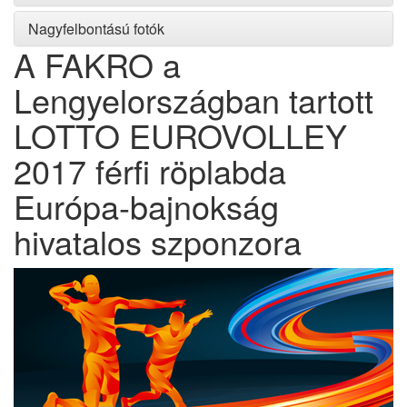
Nagyfelbontású fotók
A FAKRO a
Lengyelországban tartott
LOTTO EUROVOLLEY
2017 férfi röplabda
Európa-bajnokság
hivatalos szponzora