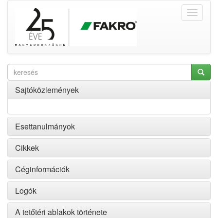
Sajtóközlemények
Esettanulmányok
Cikkek
Céginformációk
Logók
A tetőtéri ablakok története