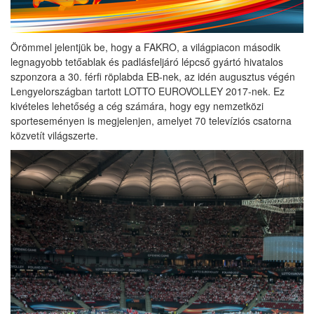
Örömmel jelentjük be, hogy a FAKRO, a világpiacon második
legnagyobb tetőablak és padlásfeljáró lépcső gyártó hivatalos
szponzora a 30. férfi röplabda EB-nek, az idén augusztus végén
Lengyelországban tartott LOTTO EUROVOLLEY 2017-nek. Ez
kivételes lehetőség a cég számára, hogy egy nemzetközi
sporteseményen is megjelenjen, amelyet 70 televíziós csatorna
közvetít világszerte.