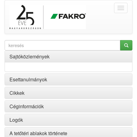
Sajtóközlemények
Esettanulmányok
Cikkek
Céginformációk
Logók
A tetőtéri ablakok története