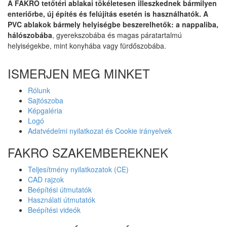
A FAKRO tetőtéri ablakai tökéletesen illeszkednek bármilyen
enteriőrbe, új építés és felújítás esetén is használhatók. A
PVC ablakok bármely helyiségbe beszerelhetők: a nappaliba,
hálószobába
, gyerekszobába és magas páratartalmú
helyiségekbe, mint konyhába vagy fürdőszobába.
ISMERJEN MEG MINKET
Rólunk
Sajtószoba
Képgaléria
Logó
Adatvédelmi nyilatkozat és Cookie irányelvek
FAKRO SZAKEMBEREKNEK
Teljesítmény nyilatkozatok (CE)
CAD rajzok
Beépítési útmutatók
Használati útmutatók
Beépítési videók