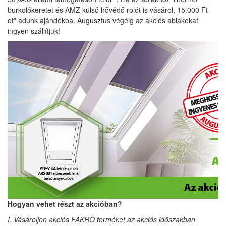
burkolókeretet és AMZ külső hővédő rolót is vásárol, 15.000 Ft-
ot* adunk ajándékba. Augusztus végéig az akciós ablakokat
ingyen szállítjuk!
Hogyan vehet részt az akcióban?
I. Vásároljon akciós FAKRO terméket az akciós időszakban