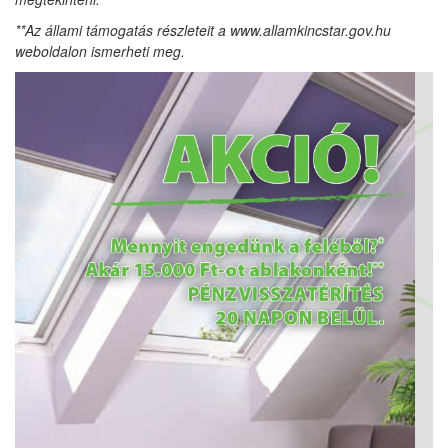
**Az állami támogatás részleteit a www.allamkincstar.gov.hu
weboldalon ismerheti meg.