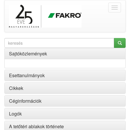
Sajtóközlemények
Esettanulmányok
Cikkek
Céginformációk
Logók
A tetőtéri ablakok története