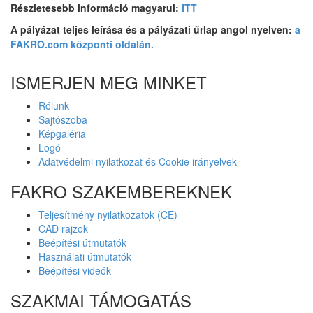
Részletesebb információ magyarul:
ITT
A pályázat teljes leírása és a pályázati űrlap angol nyelven:
a
FAKRO.com központi oldalán.
ISMERJEN MEG MINKET
Rólunk
Sajtószoba
Képgaléria
Logó
Adatvédelmi nyilatkozat és Cookie irányelvek
FAKRO SZAKEMBEREKNEK
Teljesítmény nyilatkozatok (CE)
CAD rajzok
Beépítési útmutatók
Használati útmutatók
Beépítési videók
SZAKMAI TÁMOGATÁS