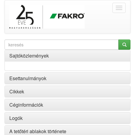
Sajtóközlemények
Esettanulmányok
Cikkek
Céginformációk
Logók
A tetőtéri ablakok története