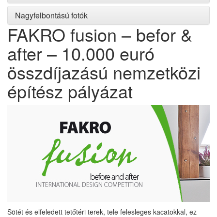
Nagyfelbontású fotók
FAKRO fusion – befor &
after – 10.000 euró
összdíjazású nemzetközi
építész pályázat
Sötét és elfeledett tetőtéri terek, tele felesleges kacatokkal, ez