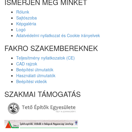
ISMERJEN MEG MINKET
Rólunk
Sajtószoba
Képgaléria
Logó
Adatvédelmi nyilatkozat és Cookie irányelvek
FAKRO SZAKEMBEREKNEK
Teljesítmény nyilatkozatok (CE)
CAD rajzok
Beépítési útmutatók
Használati útmutatók
Beépítési videók
SZAKMAI TÁMOGATÁS