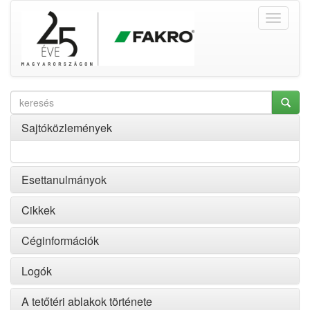
Sajtóközlemények
Esettanulmányok
Cikkek
Céginformációk
Logók
A tetőtéri ablakok története