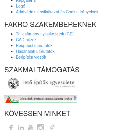
Képgaléria
Logó
Adatvédelmi nyilatkozat és Cookie irányelvek
FAKRO SZAKEMBEREKNEK
Teljesítmény nyilatkozatok (CE)
CAD rajzok
Beépítési útmutatók
Használati útmutatók
Beépítési videók
SZAKMAI TÁMOGATÁS
KÖVESSEN MINKET