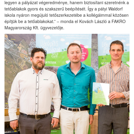
legyen a pályázat végeredménye, hanem biztosítani szeretnénk a
tetőablakok gyors és szakszerű beépítését. Így a pátyi Waldorf
iskola nyáron megújuló tetőszerkezetébe a kollégáimmal közösen
építjük be a tetőablakokat.” – monda el Kovách László a FAKRO
Magyarország Kft. ügyvezetője.