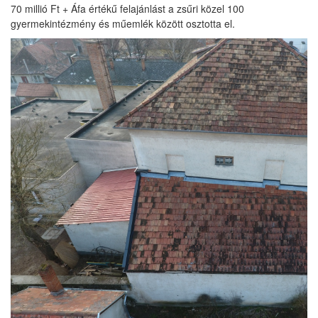
70 millió Ft + Áfa értékű felajánlást a zsűri közel 100
gyermekintézmény és műemlék között osztotta el.