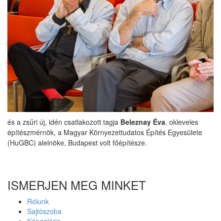
és a zsűri új, idén csatlakozott tagja
Beleznay Éva
, okleveles
építészmérnök, a Magyar Környezettudatos Építés Egyesülete
(HuGBC) alelnöke, Budapest volt főépítésze.
ISMERJEN MEG MINKET
Rólunk
Sajtószoba