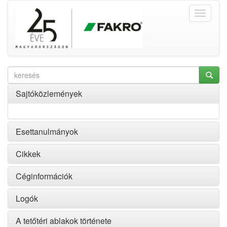
Sajtóközlemények
Esettanulmányok
Cikkek
Céginformációk
Logók
A tetőtéri ablakok története