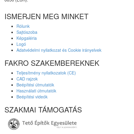
ISMERJEN MEG MINKET
Rólunk
Sajtószoba
Képgaléria
Logó
Adatvédelmi nyilatkozat és Cookie irányelvek
FAKRO SZAKEMBEREKNEK
Teljesítmény nyilatkozatok (CE)
CAD rajzok
Beépítési útmutatók
Használati útmutatók
Beépítési videók
SZAKMAI TÁMOGATÁS