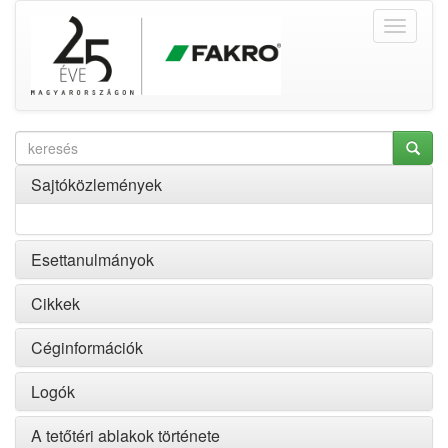
Sajtóközlemények
Esettanulmányok
Cikkek
Céginformációk
Logók
A tetőtéri ablakok története