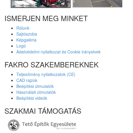
ISMERJEN MEG MINKET
Rólunk
Sajtószoba
Képgaléria
Logó
Adatvédelmi nyilatkozat és Cookie irányelvek
FAKRO SZAKEMBEREKNEK
Teljesítmény nyilatkozatok (CE)
CAD rajzok
Beépítési útmutatók
Használati útmutatók
Beépítési videók
SZAKMAI TÁMOGATÁS