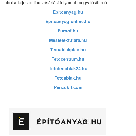
ahol a teljes online vásárlási folyamat megvalósítható:
Epitoanyag.hu
Epitoanyag-online.hu
Euroof.hu
Mesterekfutara.hu
Tetoablakpiac.hu
Tetocentrum.hu
Tetoteriablak24.hu
Tetoablak.hu
Penzokft.com