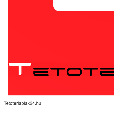
Tetoteriablak24.hu