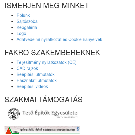
ISMERJEN MEG MINKET
Rólunk
Sajtószoba
Képgaléria
Logó
Adatvédelmi nyilatkozat és Cookie irányelvek
FAKRO SZAKEMBEREKNEK
Teljesítmény nyilatkozatok (CE)
CAD rajzok
Beépítési útmutatók
Használati útmutatók
Beépítési videók
SZAKMAI TÁMOGATÁS