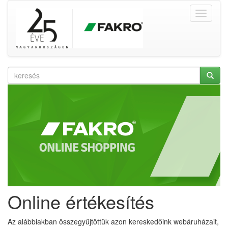
Online értékesítés
Az alábbiakban összegyűjtöttük azon kereskedőink webáruházait,