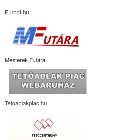
Euroof.hu
Mesterek Futára
Tetoablakpiac.hu